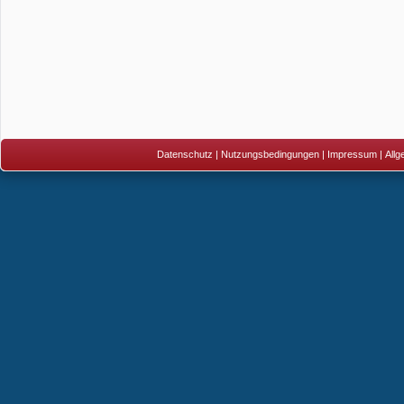
Datenschutz
|
Nutzungsbedingungen
|
Impressum
|
All