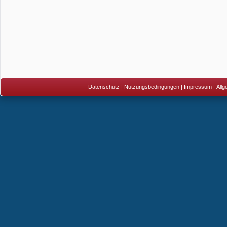
Datenschutz
|
Nutzungsbedingungen
|
Impressum
|
All